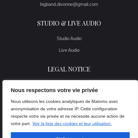
bigband.divonne@gmail.com
STUDIO & LIVE AUDIO
Studio Audio
Live Audio
LEGAL NOTICE
Legal notice
Nous respectons votre vie privée
Nous utilisons les cookies analytiques de Matomo avec
anonymisation de votre adresse IP. Cette configuration
respecte votre vie privée et ne nécessite aucune action de
votre part.
Voir la liste des cookies et leur utilisation.
© COPYRIGHT [2025] ALL RIGHTS RESERVED