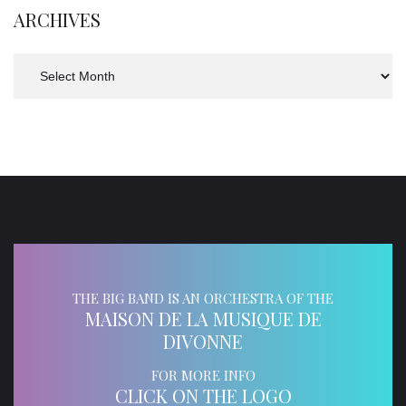
ARCHIVES
Archives
THE BIG BAND IS AN ORCHESTRA OF THE
MAISON DE LA MUSIQUE DE
DIVONNE
FOR MORE INFO
CLICK ON THE LOGO