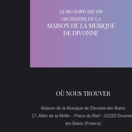
LE BIG BAND EST UN
ORCHESTRE DE LA
MAISON DE LA MUSIQUE
DE DIVONNE
OÙ NOUS TROUVER
Maison de la Musique de Divonne-les-Bains
17, Allée de la Mélie – Place du Bief – 01220 Divonn
les-Bains (France)