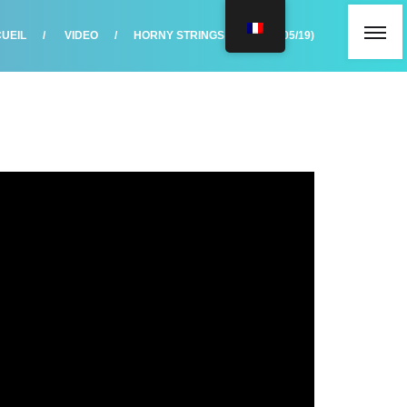
UEIL
VIDEO
HORNY STRINGS SHOW (04/05/19)