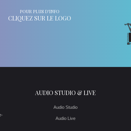
POUR PLUS D'INFO
CLIQUEZ SUR LE LOGO
AUDIO STUDIO & LIVE
Audio Studio
e-
Audio Live