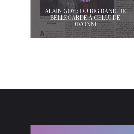
PREV
ALAIN GOY : DU BIG BAND DE
BELLEGARDE À CELUI DE
DIVONNE