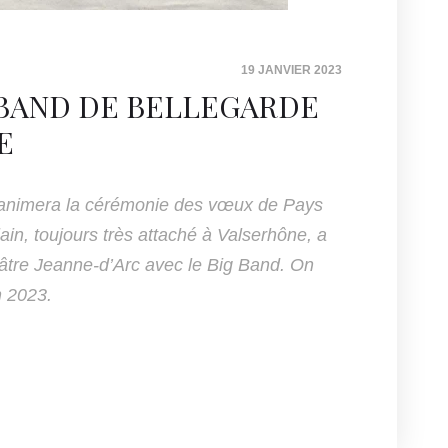
19 JANVIER 2023
G BAND DE BELLEGARDE
E
 animera la cérémonie des vœux de Pays
ain, toujours très attaché à Valserhône, a
éâtre Jeanne-d’Arc avec le Big Band. On
 2023.