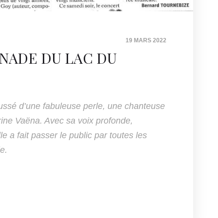
19 MARS 2022
ANADE DU LAC DU
aussé d’une fabuleuse perle, une chanteuse
rine Vaëna. Avec sa voix profonde,
e a fait passer le public par toutes les
e.