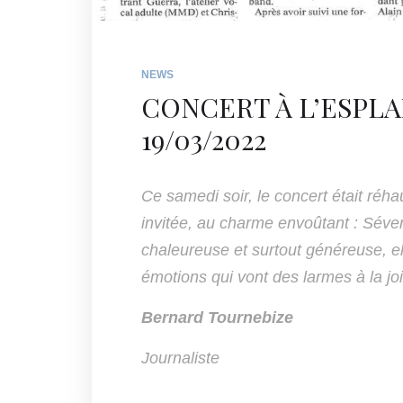
NEWS
CONCERT À L’ESPL
19/03/2022
Ce samedi soir, le concert était réh
invitée, au charme envoûtant : Séve
chaleureuse et surtout généreuse, ell
émotions qui vont des larmes à la joi
Bernard Tournebize
Journaliste