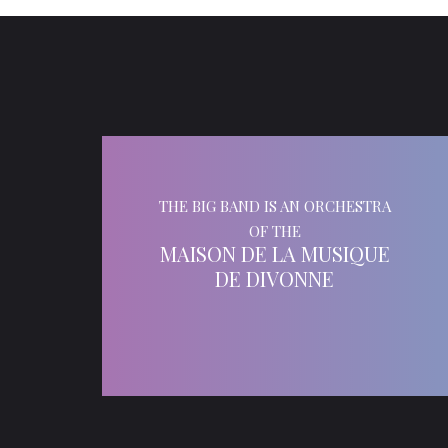
THE BIG BAND IS AN ORCHESTRA
OF THE
MAISON DE LA MUSIQUE
DE DIVONNE