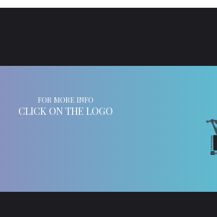
FOR MORE INFO
CLICK ON THE LOGO