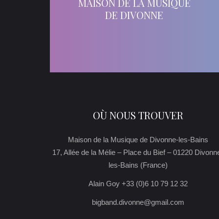
MAISON DE LA MUSIQUE
DE DIVONNE
OÙ NOUS TROUVER
Maison de la Musique de Divonne-les-Bains
17, Allée de la Mélie – Place du Bief – 01220 Divonn
les-Bains (France)
Alain Goy +33 (0)6 10 79 12 32
bigband.divonne@gmail.com