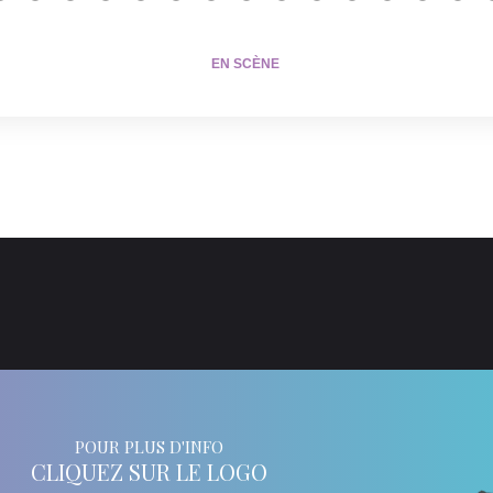
EN SCÈNE
POUR PLUS D'INFO
CLIQUEZ SUR LE LOGO