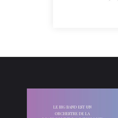
LE BIG BAND EST UN
ORCHESTRE DE LA