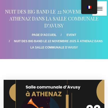
NUIT DES BIG BAND LE 22 NOVEMBRE 2025 À
ATHENAZ DANS LA SALLE COMMUNALE
D’AVUSY
PAGE D'ACCUEIL
EVENT
NUIT DES BIG BAND LE 22 NOVEMBRE 2025 À ATHENAZ DANS
LA SALLE COMMUNALE D'AVUSY