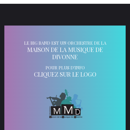
LE BIG BAND EST UN ORCHESTRE DE LA
MAISON DE LA MUSIQUE DE
DIVONNE
POUR PLUS D'INFO
CLIQUEZ SUR LE LOGO