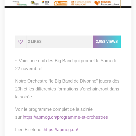
2
LIKES
2,058
VIEWS
« Voici une nuit des Big Band qui promet le Samedi
22 novembre!
Notre Orchestre “le Big Band de Divonne” jouera dès
20h et les differentes formations s’enchaineront dans
la soirée.
Voir le programme complet de la soirée
sur
https://apmog.ch/programme-et-orchestres
Lien Billeterie :
https://apmog.ch/