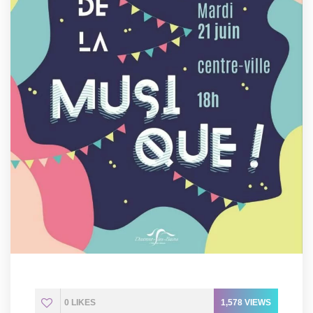
0
LIKES
1,578
VIEWS