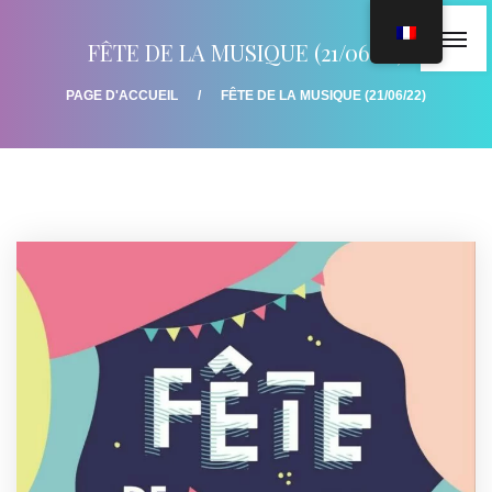
FÊTE DE LA MUSIQUE (21/06/22)
PAGE D'ACCUEIL
FÊTE DE LA MUSIQUE (21/06/22)